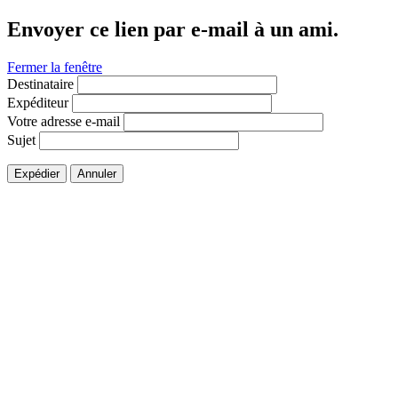
Envoyer ce lien par e-mail à un ami.
Fermer la fenêtre
Destinataire
Expéditeur
Votre adresse e-mail
Sujet
Expédier
Annuler