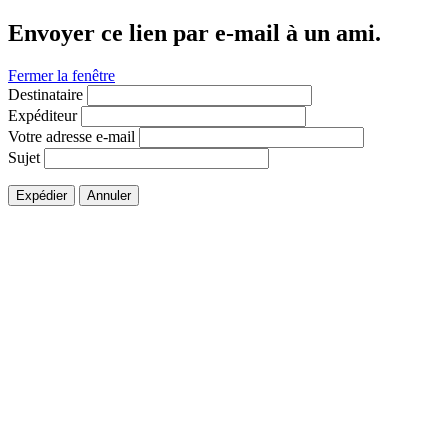
Envoyer ce lien par e-mail à un ami.
Fermer la fenêtre
Destinataire
Expéditeur
Votre adresse e-mail
Sujet
Expédier
Annuler