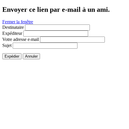
Envoyer ce lien par e-mail à un ami.
Fermer la fenêtre
Destinataire
Expéditeur
Votre adresse e-mail
Sujet
Expédier
Annuler