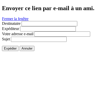
Envoyer ce lien par e-mail à un ami.
Fermer la fenêtre
Destinataire
Expéditeur
Votre adresse e-mail
Sujet
Expédier
Annuler