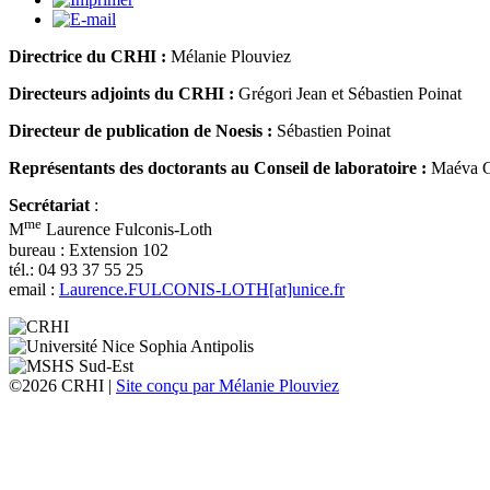
Directrice du CRHI :
Mélanie Plouviez
Directeurs adjoints du CRHI :
Grégori Jean et Sébastien Poinat
Directeur de publication de Noesis :
Sébastien Poinat
Représentants des doctorants au Conseil de laboratoire :
Maéva Gu
Secrétariat
:
me
M
Laurence Fulconis-Loth
bureau : Extension 102
tél.: 04 93 37 55 25
email :
Laurence.FULCONIS-LOTH[at]unice.fr
©2026 CRHI |
Site conçu par Mélanie Plouviez