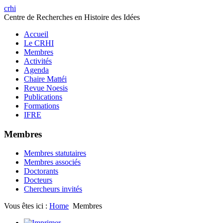
crhi
Centre de Recherches en Histoire des Idées
Accueil
Le CRHI
Membres
Activités
Agenda
Chaire Mattéi
Revue Noesis
Publications
Formations
IFRE
Membres
Membres statutaires
Membres associés
Doctorants
Docteurs
Chercheurs invités
Vous êtes ici :
Home
Membres