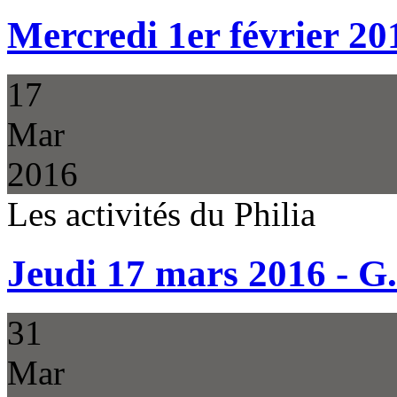
Mercredi 1er février 20
17
Mar
2016
Les activités du Philia
Jeudi 17 mars 2016 - G
31
Mar