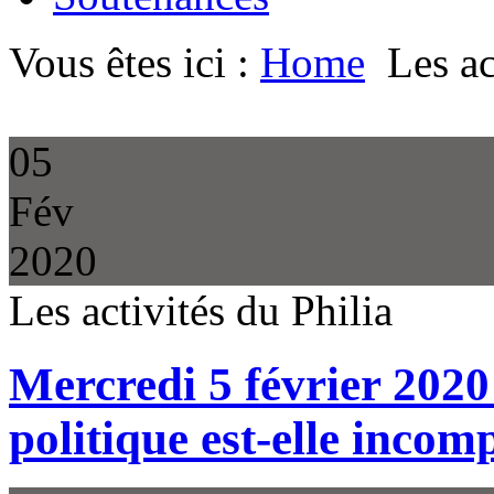
Vous êtes ici :
Home
Les ac
05
Fév
2020
Les activités du Philia
Mercredi 5 février 2020 
politique est-elle incom