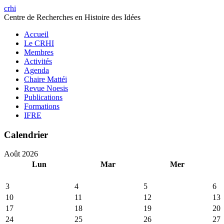
crhi
Centre de Recherches en Histoire des Idées
Accueil
Le CRHI
Membres
Activités
Agenda
Chaire Mattéi
Revue Noesis
Publications
Formations
IFRE
Calendrier
Août 2026
Lun
Mar
Mer
3
4
5
6
10
11
12
13
17
18
19
20
24
25
26
27