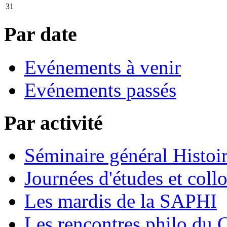
31
Par date
Evénements à venir
Evénements passés
Par activité
Séminaire général Histoir
Journées d'études et coll
Les mardis de la SAPHI
Les rencontres philo d