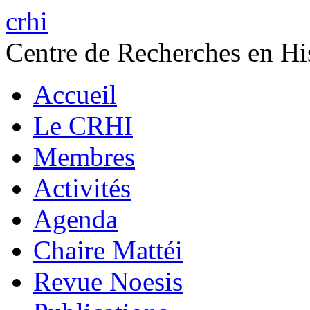
crhi
Centre de Recherches en His
Accueil
Le CRHI
Membres
Activités
Agenda
Chaire Mattéi
Revue Noesis