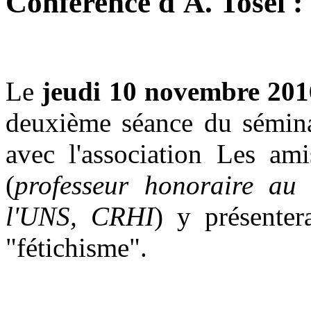
Conférence d'A. Tosel :
Le
jeudi 10 novembre 201
deuxième séance du sémin
avec l'association Les ami
(
professeur
honoraire au 
l'UNS, CRHI
) y présenter
"fétichisme".