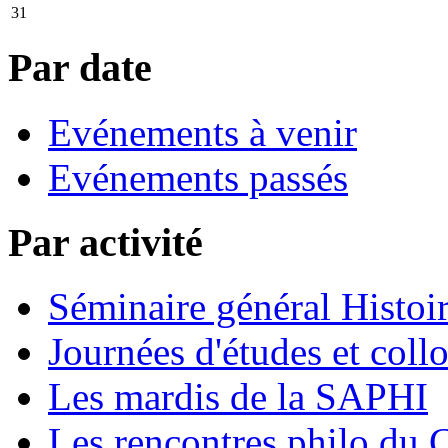
31
Par date
Evénements à venir
Evénements passés
Par activité
Séminaire général Histoir
Journées d'études et coll
Les mardis de la SAPHI
Les rencontres philo d