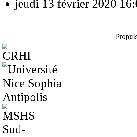
jeudi 13 février 2020
16:
Propul