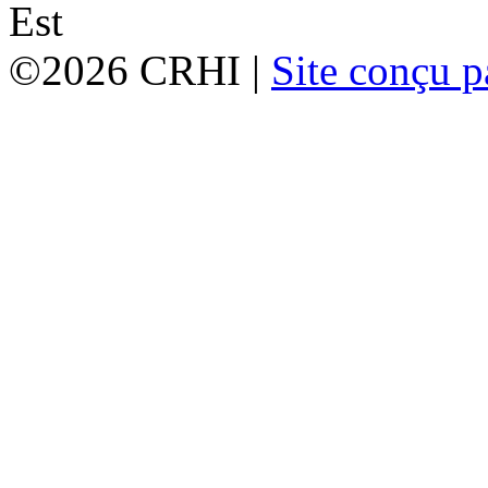
©2026 CRHI |
Site conçu p