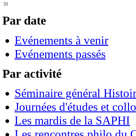
31
Par date
Evénements à venir
Evénements passés
Par activité
Séminaire général Histoir
Journées d'études et coll
Les mardis de la SAPHI
Les rencontres philo d