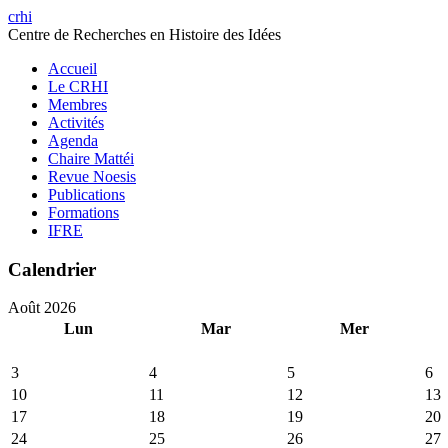
crhi
Centre de Recherches en Histoire des Idées
Accueil
Le CRHI
Membres
Activités
Agenda
Chaire Mattéi
Revue Noesis
Publications
Formations
IFRE
Calendrier
Août 2026
Lun
Mar
Mer
3
4
5
6
10
11
12
13
17
18
19
20
24
25
26
27