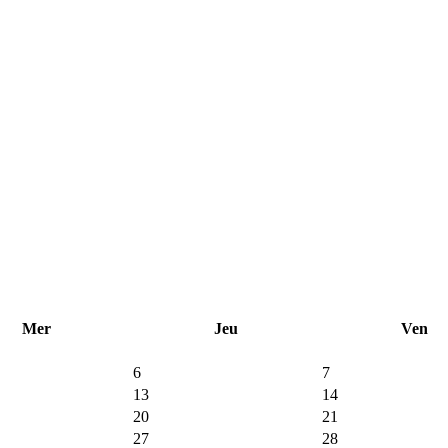
Mer
Jeu
Ven
6
7
13
14
20
21
27
28