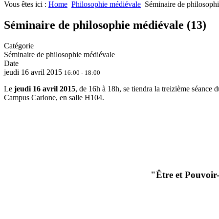
Vous êtes ici :
Home
Philosophie médiévale
Séminaire de philosophi
Séminaire de philosophie médiévale (13)
Catégorie
Séminaire de philosophie médiévale
Date
jeudi 16 avril 2015
16:00 - 18:00
Le
jeudi 16
avril
2015
, de 16h à 18h, se tiendra la treizième séanc
Campus Carlone, en salle H104.
"Être et Pouvoir