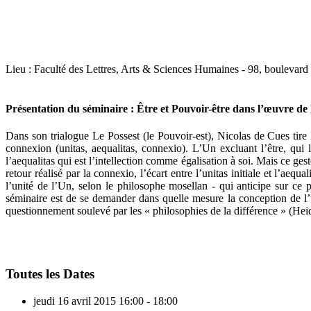
Lieu : Faculté des Lettres, Arts & Sciences Humaines - 98, boulev
Présentation du séminaire : Être et Pouvoir-être dans l’œuvre de
Dans son trialogue Le Possest (le Pouvoir-est), Nicolas de Cues tire
connexion (unitas, aequalitas, connexio). L’Un excluant l’être, qui 
l’aequalitas qui est l’intellection comme égalisation à soi. Mais ce ges
retour réalisé par la connexio, l’écart entre l’unitas initiale et l’aeq
l’unité de l’Un, selon le philosophe mosellan - qui anticipe sur ce
séminaire est de se demander dans quelle mesure la conception de l’u
questionnement soulevé par les « philosophies de la différence » (Hei
Toutes les Dates
jeudi 16 avril 2015
16:00 - 18:00