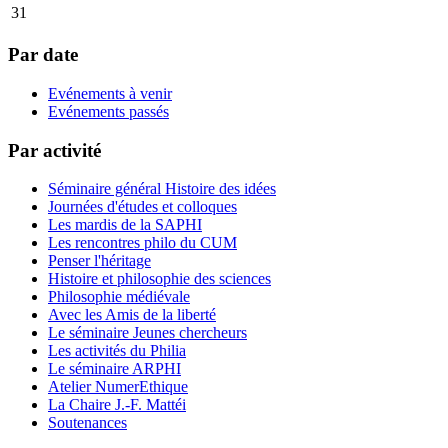
31
Par date
Evénements à venir
Evénements passés
Par activité
Séminaire général Histoire des idées
Journées d'études et colloques
Les mardis de la SAPHI
Les rencontres philo du CUM
Penser l'héritage
Histoire et philosophie des sciences
Philosophie médiévale
Avec les Amis de la liberté
Le séminaire Jeunes chercheurs
Les activités du Philia
Le séminaire ARPHI
Atelier NumerEthique
La Chaire J.-F. Mattéi
Soutenances