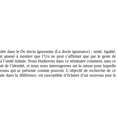
ée dans le De docta ignorantia (La docte ignorance) : unité, égalité,
n est amené à montrer que l’Un ne peut s’affirmer que par le geste de
té à l’unité initiale. Nous étudierons dans ce séminaire comment, sans ce
ait de l’identité, et nous nous interrogerons sur la raison pour laquelle
ocessus qui se présente comme pouvoir. L’objectif de recherche de ce
e dans la différence, est susceptible d’éclairer d’un nouveau jour le