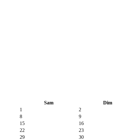
Sam
Dim
1
2
8
9
15
16
22
23
29
30