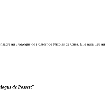
nsacre au
T
rialogus de Possest
de Nicolas de Cues. Elle aura lieu au
alogus de Possest
"