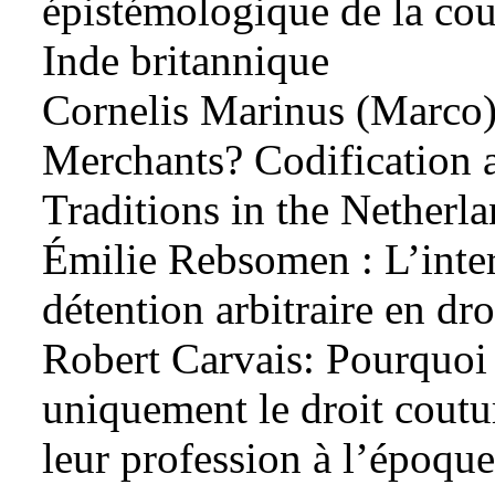
épistémologique de la cou
Inde britannique
Cornelis Marinus (Marco) 
Merchants? Codification
Traditions in the Netherl
Émilie Rebsomen : L’inter
détention arbitraire en dr
Robert Carvais: Pourquoi l
uniquement le droit cout
leur profession à l’époqu