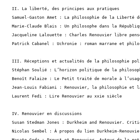
II. La liberté, des principes aux pratiques
Samuel-Gaston Amet : La philosophie de la Liberté d
Marie-Claude Blais : Un philosophe dans la Républiq
Jacqueline Lalouette : Charles Renouvier libre pens
Patrick Cabanel : Uchronie : roman marrane et philo
III. Réceptions et actualités de la philosophie pol
Stéphan Soulié : L’horizon politique de la philosop
Benoît Falaize : Le Petit traité de morale à l’usag
Jean-Louis Fabiani : Renouvier, la philosophie et l
Laurent Fedi : Lire Renouvier au xxie siècle
IV. Renouvier en discussions
Susan Stedman Jones : Durkheim and Renouvier. 
Criti
Nicolas Sembel : À propos du lien Durkheim-Renouvie
Masato Goda : Proust et Renouvier. Autour de la not