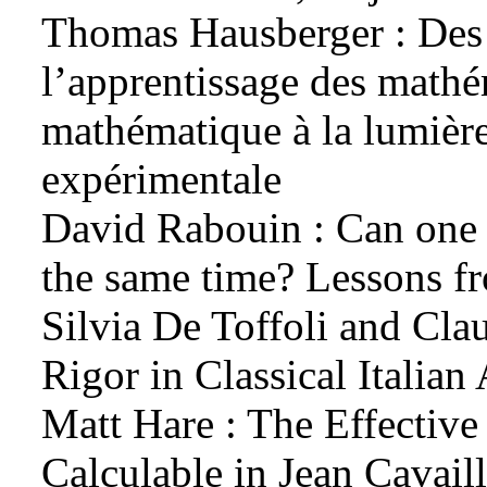
Thomas Hausberger : Des 
l’apprentissage des mathém
mathématique à la lumièr
expérimentale
David Rabouin : Can one be
the same time? Lessons f
Silvia De Toffoli and Cla
Rigor in Classical Italia
Matt Hare : The Effective 
Calculable in Jean Cavail