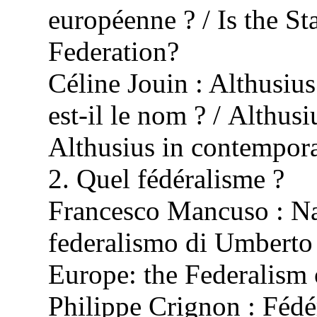
européenne ?
/
Is the S
Federation?
Céline Jouin : Althusius
est-il le nom ? /
Althusi
Althusius in contempor
2. Quel fédéralisme ?
Francesco Mancuso :
Na
federalismo di Umbert
Europe: the Federalis
Philippe Crignon : Fédé