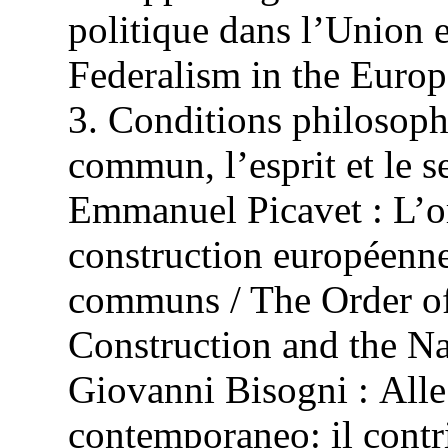
politique dans l’Union 
Federalism in the Euro
3. Conditions philosophi
commun, l’esprit et le s
Emmanuel Picavet : L’or
construction européenne
communs / The Order of 
Construction and the N
Giovanni Bisogni :
Alle
contemporaneo: il cont