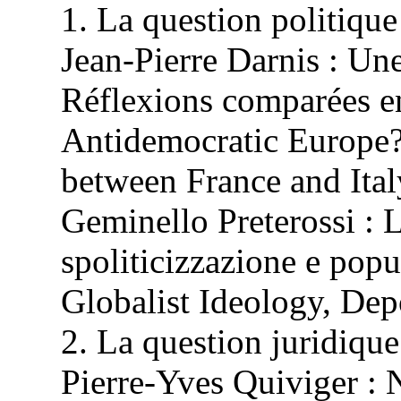
1. La question politiqu
Jean-Pierre Darnis : Un
Réflexions comparées ent
Antidemocratic Europe
between France and Ital
Geminello Preterossi :
L
spoliticizzazione e popu
Globalist Ideology, Dep
2. La question juridiqu
Pierre-Yves Quiviger : 