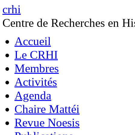
crhi
Centre de Recherches en His
Accueil
Le CRHI
Membres
Activités
Agenda
Chaire Mattéi
Revue Noesis