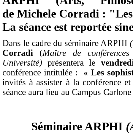
ARPHI (Arts, Philoso
de Michele Corradi : "Les 
La séance est reportée sine
Dans le cadre du séminaire ARPHI
Corradi
(
Maître de conférences 
Université)
présentera le
vendred
conférence intitulée :
« Les sophist
invités à assister à la conférence e
séance aura lieu au Campus Carlon
Séminaire ARPHI
(