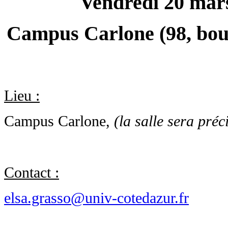
Vendredi 20 mars
Campus Carlone (98, bou
Lieu :
Campus Carlone,
(la salle sera préc
Contact :
elsa.grasso@univ-cotedazur.fr