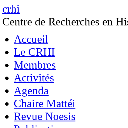
crhi
Centre de Recherches en His
Accueil
Le CRHI
Membres
Activités
Agenda
Chaire Mattéi
Revue Noesis