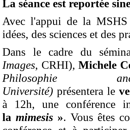
La séance est reportée sine
Avec l'appui de la MSHS 
idées, des sciences et des pr
Dans le cadre du sémi
Images
, CRHI),
Michele C
Philosophie anc
Université)
présentera le
ve
à 12h, une conférence i
la
mimesis
»
. Vous êtes co