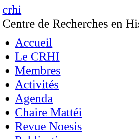
crhi
Centre de Recherches en His
Accueil
Le CRHI
Membres
Activités
Agenda
Chaire Mattéi
Revue Noesis