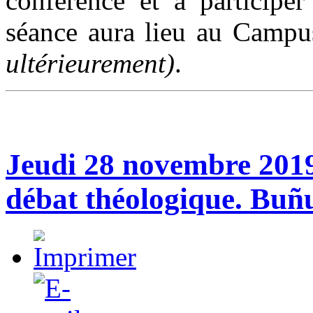
conférence et à participe
séance aura lieu au Camp
ultérieurement)
.
Jeudi 28 novembre 2019 
débat théologique. Buñ