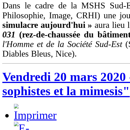
Dans le cadre de la MSHS Sud-Es
Philosophie, Image, CRHI) une jour
simulacre aujourd'hui »
aura lieu 
031
(rez-de-chaussée du bâtime
l'Homme et de la Société Sud-Est
(
Diables Bleus, Nice).
Vendredi 20 mars 2020 
sophistes et la mimesis"