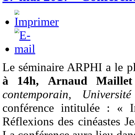
Le séminaire ARPHI a le plai
à 14h,
Arnaud Maillet
contemporain, Universit
conférence intitulée :
« I
Réflexions des cinéastes 
La conférence aura lieu da