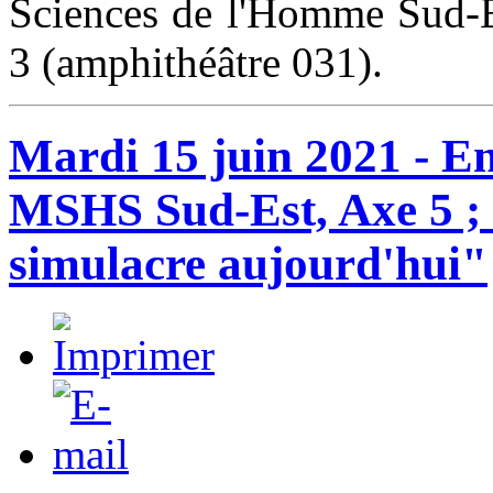
Sciences de l'Homme Sud-E
3 (amphithéâtre 031).
Mardi 15 juin 2021 - En
MSHS Sud-Est, Axe 5 ;
simulacre aujourd'hui"