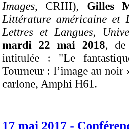
Images
, CRHI),
Gilles
Littérature américaine et
Lettres et Langues, Unive
mardi 22 mai 2018
, de
intitulée : "Le fantasti
Tourneur : l’image au noir
carlone, Amphi H61.
17 mai 2017 - Conféren