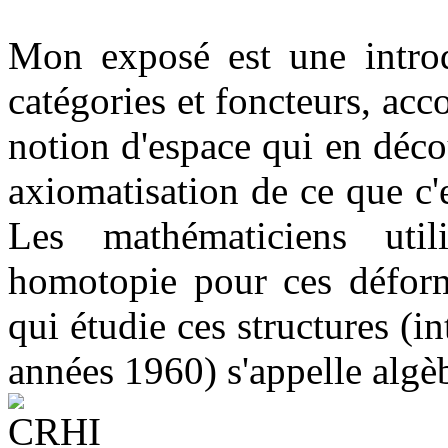
Mon exposé est une introd
catégories et foncteurs, ac
notion d'espace qui en déc
axiomatisation de ce que c'
Les mathématiciens uti
homotopie pour ces déform
qui étudie ces structures (i
années 1960) s'appelle alg