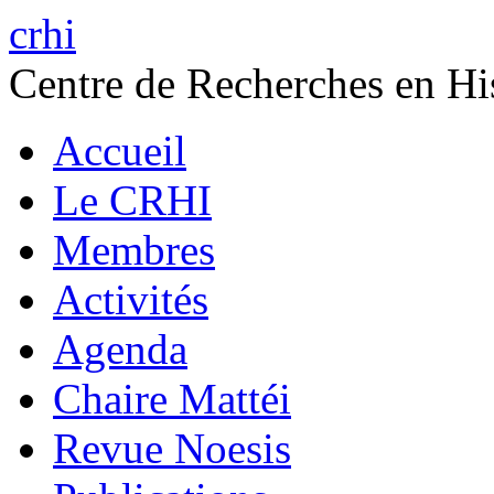
crhi
Centre de Recherches en His
Accueil
Le CRHI
Membres
Activités
Agenda
Chaire Mattéi
Revue Noesis