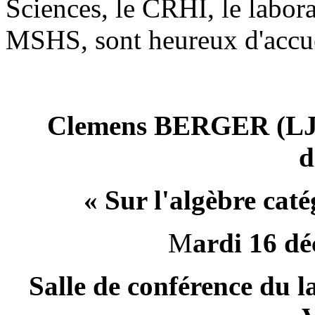
Sciences, le CRHI, le labora
MSHS, sont heureux d'accuei
Clemens BERGER (LJA
d
«
Sur l'algèbre cat
M
ardi 16 d
Salle de conférence du 