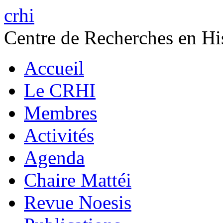
crhi
Centre de Recherches en His
Accueil
Le CRHI
Membres
Activités
Agenda
Chaire Mattéi
Revue Noesis