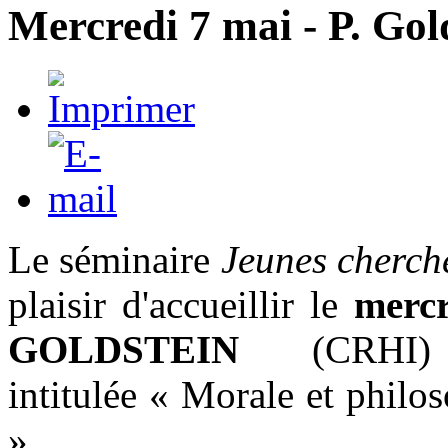
Mercredi 7 mai - P. Gol
Le séminaire
Jeunes cherch
plaisir d'accueillir le
mercr
GOLDSTEIN
(CRHI) 
intitulée « Morale et phil
».